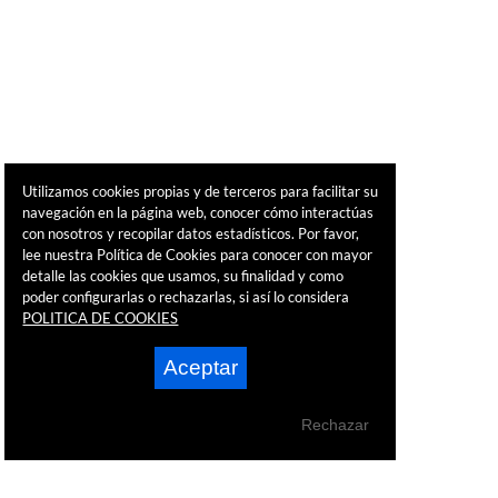
Utilizamos cookies propias y de terceros para facilitar su
navegación en la página web, conocer cómo interactúas
con nosotros y recopilar datos estadísticos. Por favor,
lee nuestra Política de Cookies para conocer con mayor
detalle las cookies que usamos, su finalidad y como
poder configurarlas o rechazarlas, si así lo considera
POLITICA DE COOKIES
Aceptar
Rechazar