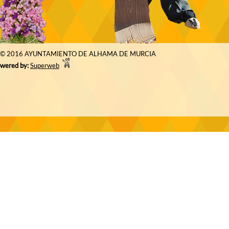
© 2016 AYUNTAMIENTO DE ALHAMA DE MURCIA
wered by:
Superweb