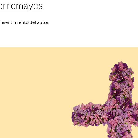
Corremayos
consentimiento del autor.