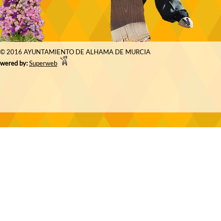
© 2016 AYUNTAMIENTO DE ALHAMA DE MURCIA
wered by:
Superweb