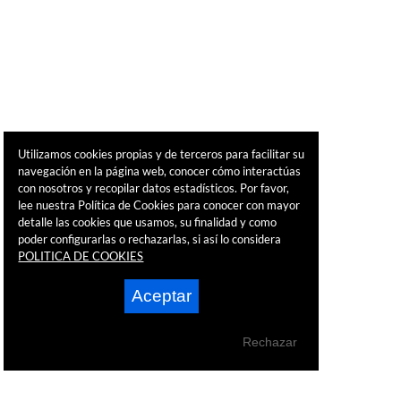
Utilizamos cookies propias y de terceros para facilitar su
navegación en la página web, conocer cómo interactúas
con nosotros y recopilar datos estadísticos. Por favor,
lee nuestra Política de Cookies para conocer con mayor
detalle las cookies que usamos, su finalidad y como
poder configurarlas o rechazarlas, si así lo considera
POLITICA DE COOKIES
Aceptar
Rechazar