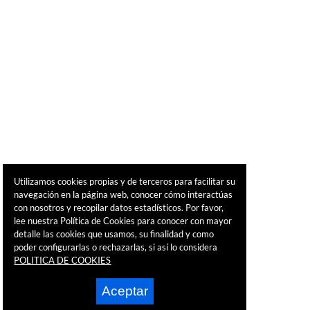
Utilizamos cookies propias y de terceros para facilitar su
navegación en la página web, conocer cómo interactúas
con nosotros y recopilar datos estadísticos. Por favor,
lee nuestra Política de Cookies para conocer con mayor
detalle las cookies que usamos, su finalidad y como
poder configurarlas o rechazarlas, si así lo considera
POLITICA DE COOKIES
Aceptar