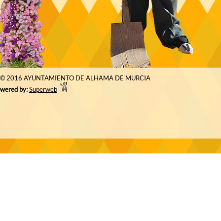
© 2016 AYUNTAMIENTO DE ALHAMA DE MURCIA
wered by:
Superweb