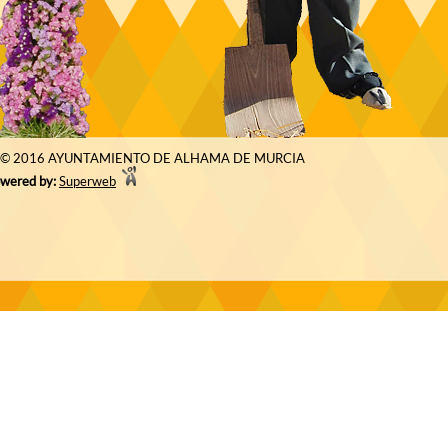
© 2016 AYUNTAMIENTO DE ALHAMA DE MURCIA
wered by:
Superweb