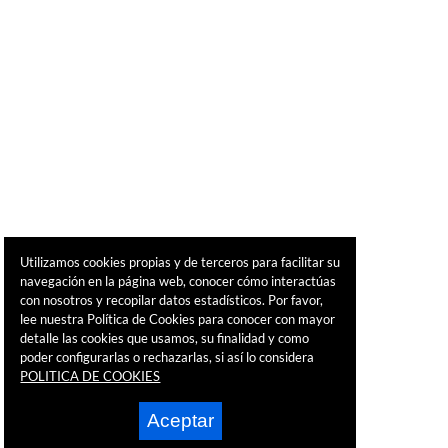
Utilizamos cookies propias y de terceros para facilitar su
navegación en la página web, conocer cómo interactúas
con nosotros y recopilar datos estadísticos. Por favor,
lee nuestra Política de Cookies para conocer con mayor
detalle las cookies que usamos, su finalidad y como
poder configurarlas o rechazarlas, si así lo considera
POLITICA DE COOKIES
Aceptar