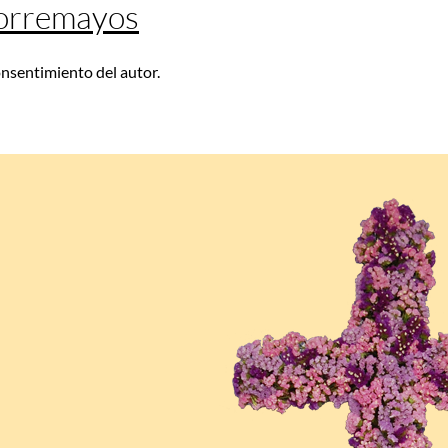
Corremayos
consentimiento del autor.