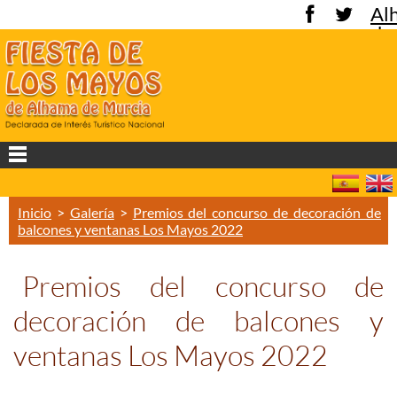
Al
de
Mu
Inicio
>
Galería
>
Premios del concurso de decoración de
balcones y ventanas Los Mayos 2022
Premios del concurso de
decoración de balcones y
ventanas Los Mayos 2022