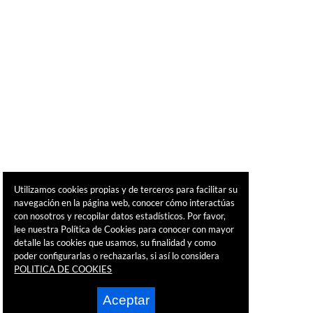
Utilizamos cookies propias y de terceros para facilitar su
navegación en la página web, conocer cómo interactúas
con nosotros y recopilar datos estadísticos. Por favor,
lee nuestra Política de Cookies para conocer con mayor
detalle las cookies que usamos, su finalidad y como
poder configurarlas o rechazarlas, si así lo considera
POLITICA DE COOKIES
Aceptar