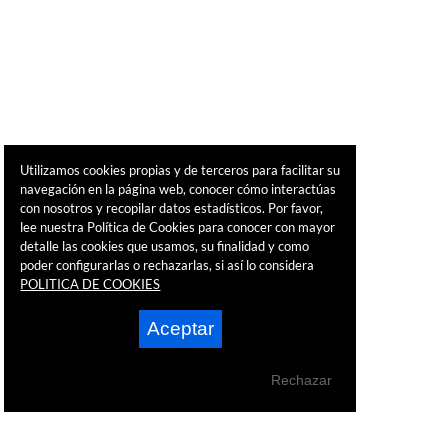
Utilizamos cookies propias y de terceros para facilitar su
navegación en la página web, conocer cómo interactúas
con nosotros y recopilar datos estadísticos. Por favor,
lee nuestra Política de Cookies para conocer con mayor
detalle las cookies que usamos, su finalidad y como
poder configurarlas o rechazarlas, si así lo considera
POLITICA DE COOKIES
Aceptar
Rechazar