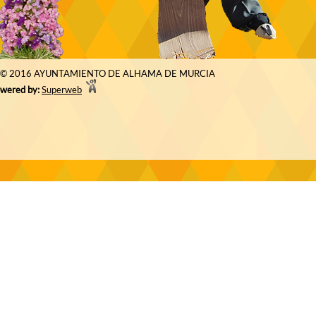
© 2016 AYUNTAMIENTO DE ALHAMA DE MURCIA
wered by:
Superweb