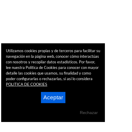
Utilizamos cookies propias y de terceros para facilitar su
navegación en la página web, conocer cómo interactúas
con nosotros y recopilar datos estadísticos. Por favor,
lee nuestra Política de Cookies para conocer con mayor
detalle las cookies que usamos, su finalidad y como
poder configurarlas o rechazarlas, si así lo considera
POLITICA DE COOKIES
Aceptar
Rechazar