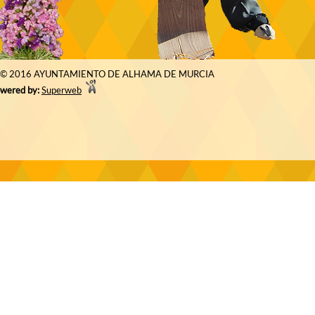
© 2016 AYUNTAMIENTO DE ALHAMA DE MURCIA
wered by:
Superweb