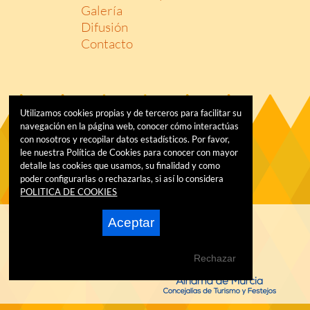
Galería
Difusión
Contacto
Utilizamos cookies propias y de terceros para facilitar su
navegación en la página web, conocer cómo interactúas
con nosotros y recopilar datos estadísticos. Por favor,
lee nuestra Política de Cookies para conocer con mayor
detalle las cookies que usamos, su finalidad y como
poder configurarlas o rechazarlas, si así lo considera
POLITICA DE COOKIES
Aceptar
Rechazar