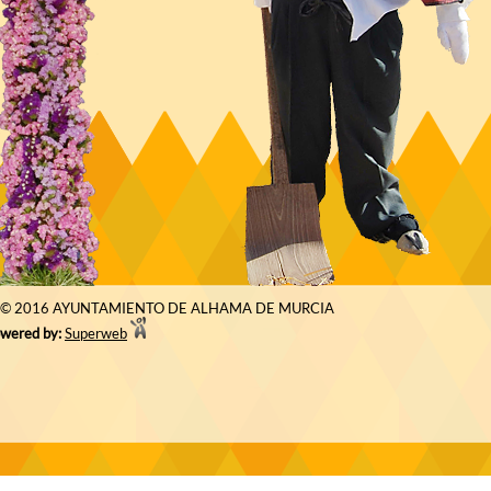
© 2016 AYUNTAMIENTO DE ALHAMA DE MURCIA
wered by:
Superweb