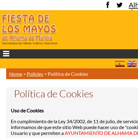
Al
de
Mu
Home
>
Policies
>
Política de Cookies
Política de Cookies
Uso de Cookies
En cumplimiento de la Ley 34/2002, de 11 de julio, de servici
informamos de que este sitio Web puede hacer uso de "cookie
Usuario y que permiten a
AYUNTAMIENTO DE ALHAMA D