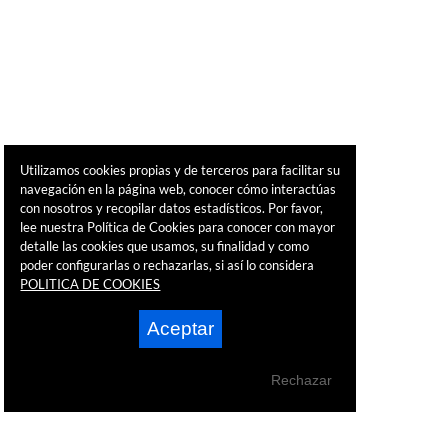
Utilizamos cookies propias y de terceros para facilitar su
navegación en la página web, conocer cómo interactúas
con nosotros y recopilar datos estadísticos. Por favor,
lee nuestra Política de Cookies para conocer con mayor
detalle las cookies que usamos, su finalidad y como
poder configurarlas o rechazarlas, si así lo considera
POLITICA DE COOKIES
Aceptar
Rechazar