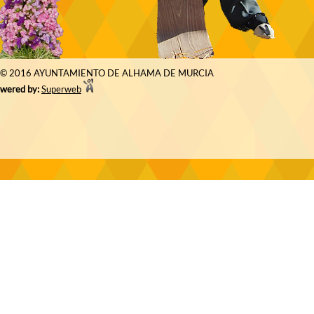
© 2016 AYUNTAMIENTO DE ALHAMA DE MURCIA
wered by:
Superweb