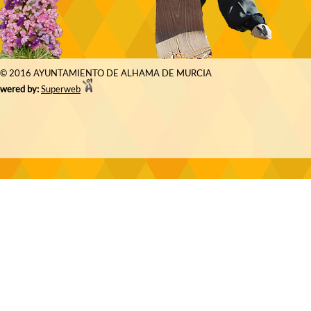
© 2016 AYUNTAMIENTO DE ALHAMA DE MURCIA
wered by:
Superweb