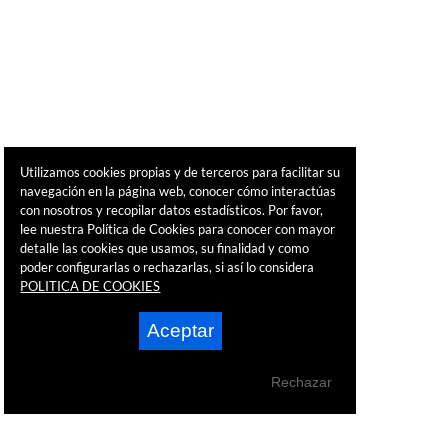
Utilizamos cookies propias y de terceros para facilitar su
navegación en la página web, conocer cómo interactúas
con nosotros y recopilar datos estadísticos. Por favor,
lee nuestra Política de Cookies para conocer con mayor
detalle las cookies que usamos, su finalidad y como
poder configurarlas o rechazarlas, si así lo considera
POLITICA DE COOKIES
Aceptar
Rechazar