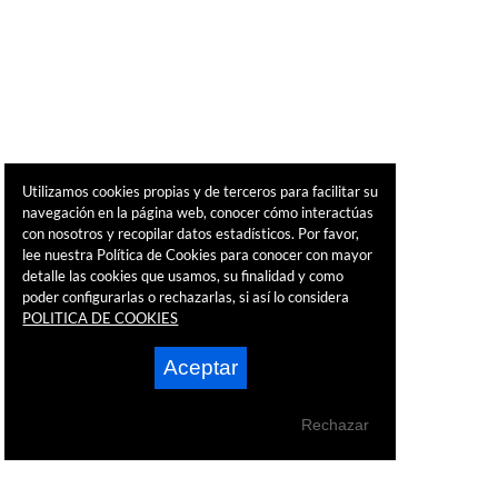
Utilizamos cookies propias y de terceros para facilitar su
navegación en la página web, conocer cómo interactúas
con nosotros y recopilar datos estadísticos. Por favor,
lee nuestra Política de Cookies para conocer con mayor
detalle las cookies que usamos, su finalidad y como
poder configurarlas o rechazarlas, si así lo considera
POLITICA DE COOKIES
Aceptar
Rechazar