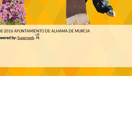
© 2016 AYUNTAMIENTO DE ALHAMA DE MURCIA
wered by:
Superweb