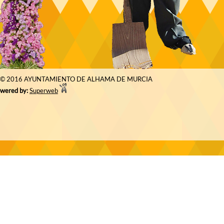
© 2016 AYUNTAMIENTO DE ALHAMA DE MURCIA
wered by:
Superweb