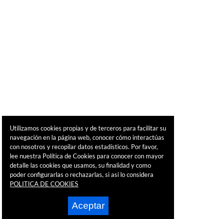
Utilizamos cookies propias y de terceros para facilitar su
navegación en la página web, conocer cómo interactúas
con nosotros y recopilar datos estadísticos. Por favor,
lee nuestra Política de Cookies para conocer con mayor
detalle las cookies que usamos, su finalidad y como
poder configurarlas o rechazarlas, si así lo considera
POLITICA DE COOKIES
Aceptar