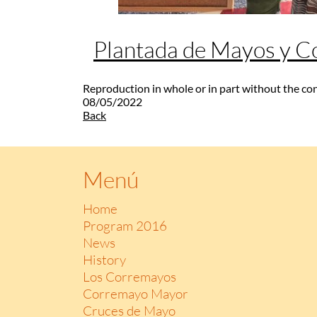
Plantada de Mayos y 
Reproduction in whole or in part without the co
08/05/2022
Back
Menú
Home
Program 2016
News
History
Los Corremayos
Corremayo Mayor
Cruces de Mayo