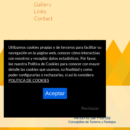
Gallery
Links
Contact
Utilizamos cookies propias y de terceros para facilitar su
navegación en la página web, conocer cómo interactúas
con nosotros y recopilar datos estadísticos. Por favor,
lee nuestra Política de Cookies para conocer con mayor
detalle las cookies que usamos, su finalidad y como
poder configurarlas o rechazarlas, si así lo considera
POLITICA DE COOKIES
Aceptar
Rechazar