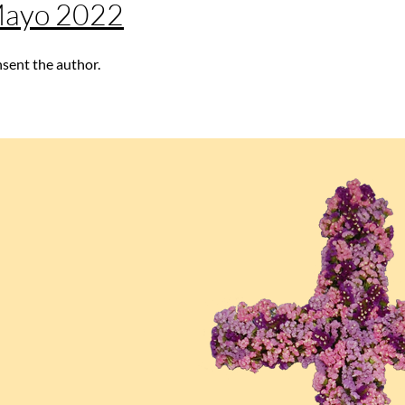
 Mayo 2022
nsent the author.