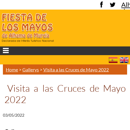
Al
de
Mu
Home
>
Gallerys
>
Visita a las Cruces de Mayo 2022
Visita a las Cruces de Mayo
2022
03/05/2022