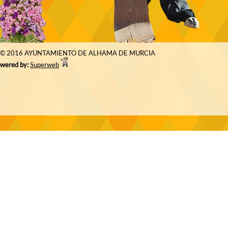
© 2016 AYUNTAMIENTO DE ALHAMA DE MURCIA
wered by:
Superweb