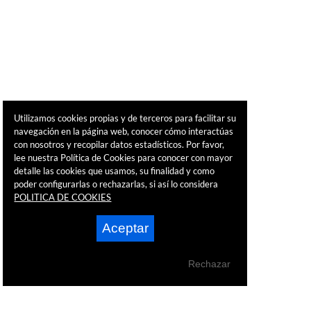
Utilizamos cookies propias y de terceros para facilitar su
navegación en la página web, conocer cómo interactúas
con nosotros y recopilar datos estadísticos. Por favor,
lee nuestra Política de Cookies para conocer con mayor
detalle las cookies que usamos, su finalidad y como
poder configurarlas o rechazarlas, si así lo considera
POLITICA DE COOKIES
Aceptar
Rechazar