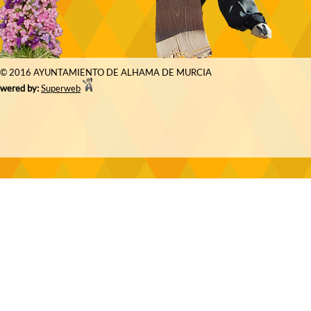
© 2016 AYUNTAMIENTO DE ALHAMA DE MURCIA
wered by:
Superweb