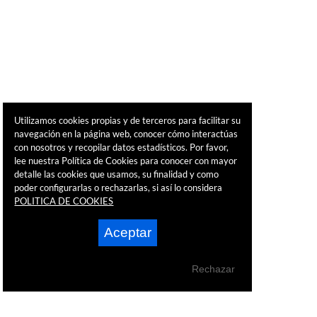
Utilizamos cookies propias y de terceros para facilitar su
navegación en la página web, conocer cómo interactúas
con nosotros y recopilar datos estadísticos. Por favor,
lee nuestra Política de Cookies para conocer con mayor
detalle las cookies que usamos, su finalidad y como
poder configurarlas o rechazarlas, si así lo considera
POLITICA DE COOKIES
Aceptar
Rechazar