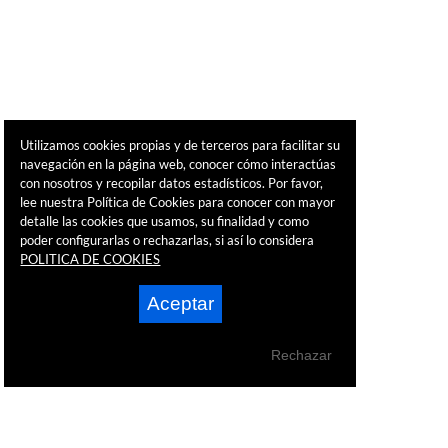
Utilizamos cookies propias y de terceros para facilitar su
navegación en la página web, conocer cómo interactúas
con nosotros y recopilar datos estadísticos. Por favor,
lee nuestra Política de Cookies para conocer con mayor
detalle las cookies que usamos, su finalidad y como
poder configurarlas o rechazarlas, si así lo considera
POLITICA DE COOKIES
Aceptar
Rechazar