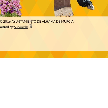
© 2016 AYUNTAMIENTO DE ALHAMA DE MURCIA
wered by:
Superweb