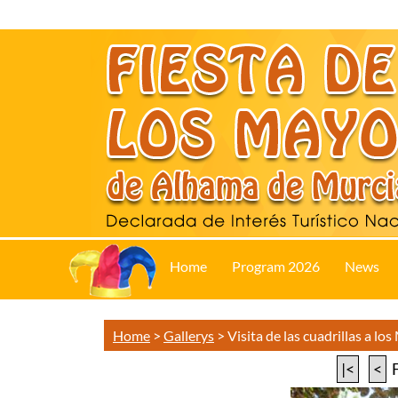
Home
Program 2026
News
Home
>
Gallerys
>
Visita de las cuadrillas a lo
|<
<