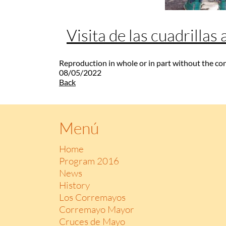
Visita de las cuadrillas
Reproduction in whole or in part without the co
08/05/2022
Back
Menú
Home
Program 2016
News
History
Los Corremayos
Corremayo Mayor
Cruces de Mayo