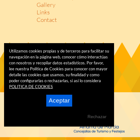
Gallery
Links
Contact
Utilizamos cookies propias y de terceros para facilitar su
navegación en la página web, conocer cómo interactúas
con nosotros y recopilar datos estadísticos. Por favor,
lee nuestra Política de Cookies para conocer con mayor
detalle las cookies que usamos, su finalidad y como
poder configurarlas o rechazarlas, si así lo considera
POLITICA DE COOKIES
Aceptar
Rechazar