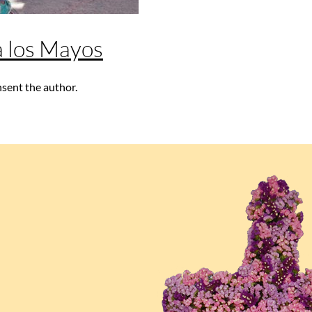
 a los Mayos
nsent the author.