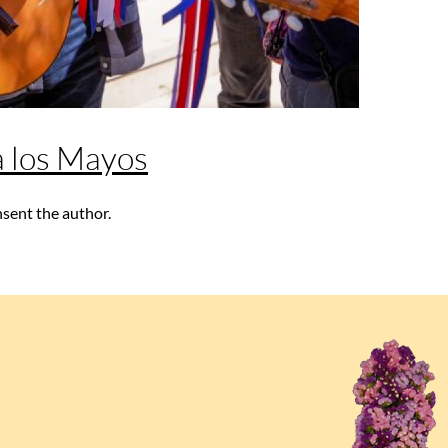
 a los Mayos
nsent the author.