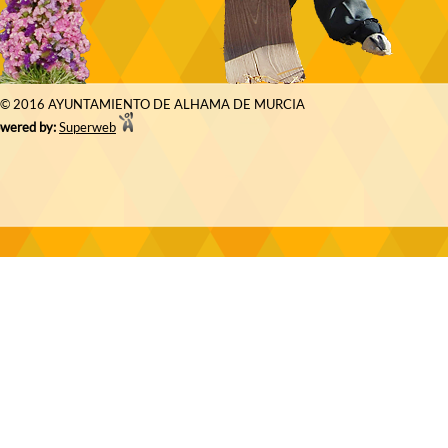
© 2016 AYUNTAMIENTO DE ALHAMA DE MURCIA
wered by:
Superweb