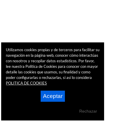
Utilizamos cookies propias y de terceros para facilitar su
navegación en la página web, conocer cómo interactúas
con nosotros y recopilar datos estadísticos. Por favor,
lee nuestra Política de Cookies para conocer con mayor
detalle las cookies que usamos, su finalidad y como
poder configurarlas o rechazarlas, si así lo considera
POLITICA DE COOKIES
Aceptar
Rechazar