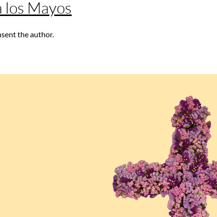
 a los Mayos
nsent the author.