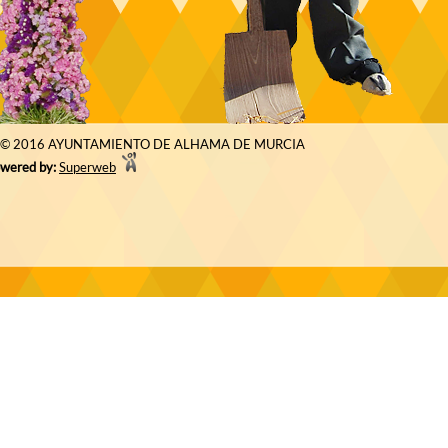
© 2016 AYUNTAMIENTO DE ALHAMA DE MURCIA
wered by:
Superweb