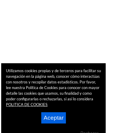
Utilizamos cookies propias y de terceros para facilitar su
navegación en la página web, conocer cómo interactúas
con nosotros y recopilar datos estadísticos. Por favor,
lee nuestra Política de Cookies para conocer con mayor
detalle las cookies que usamos, su finalidad y como
poder configurarlas o rechazarlas, si así lo considera
POLITICA DE COOKIES
Aceptar