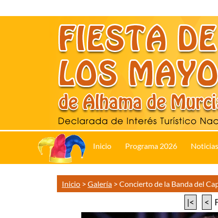
Inicio
Programa 2026
Noticia
Inicio
>
Galería
>
Concierto de la Banda del C
|<
<