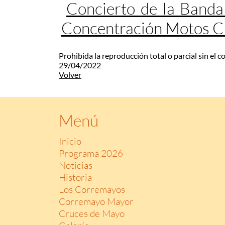
Concierto de la Banda
Concentración Motos 
Prohibida la reproducción total o parcial sin el 
29/04/2022
Volver
Menú
Inicio
Programa 2026
Noticias
Historia
Los Corremayos
Corremayo Mayor
Cruces de Mayo