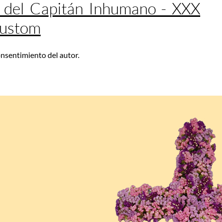
 del Capitán Inhumano - XXX
Custom
consentimiento del autor.