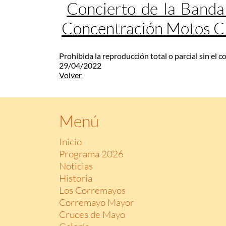
Concierto de la Banda
Concentración Motos 
Prohibida la reproducción total o parcial sin el 
29/04/2022
Volver
Menú
Inicio
Programa 2026
Noticias
Historia
Los Corremayos
Corremayo Mayor
Cruces de Mayo