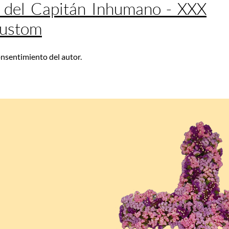
 del Capitán Inhumano - XXX
Custom
consentimiento del autor.