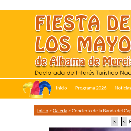
Inicio
Programa 2026
Noticia
Inicio
>
Galería
>
Concierto de la Banda del C
|<
<