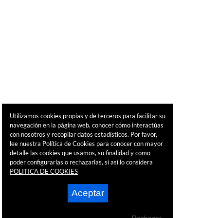
Utilizamos cookies propias y de terceros para facilitar su
navegación en la página web, conocer cómo interactúas
con nosotros y recopilar datos estadísticos. Por favor,
lee nuestra Política de Cookies para conocer con mayor
detalle las cookies que usamos, su finalidad y como
poder configurarlas o rechazarlas, si así lo considera
POLITICA DE COOKIES
Aceptar