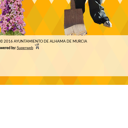
© 2016 AYUNTAMIENTO DE ALHAMA DE MURCIA
wered by:
Superweb