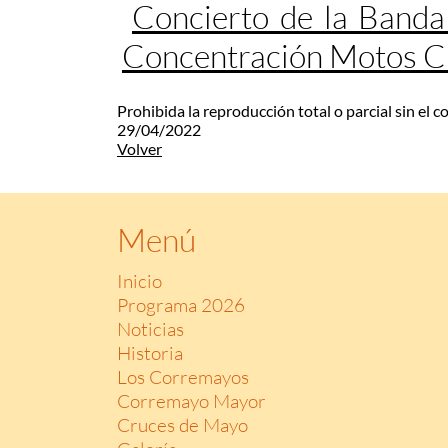
Concierto de la Banda
Concentración Motos 
Prohibida la reproducción total o parcial sin el 
29/04/2022
Volver
Menú
Inicio
Programa 2026
Noticias
Historia
Los Corremayos
Corremayo Mayor
Cruces de Mayo