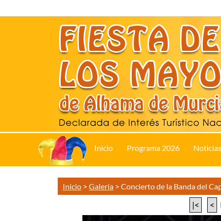
Inicio
Programa 2026
Noticia
Inicio
>
Galería
>
Concierto de la Banda del C
|<
<