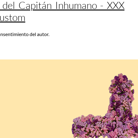
 del Capitán Inhumano - XXX
Custom
consentimiento del autor.