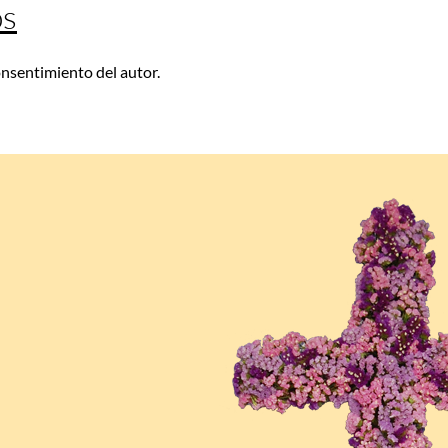
os
consentimiento del autor.