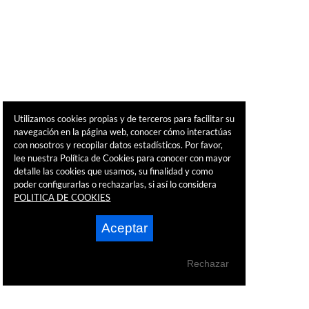
Utilizamos cookies propias y de terceros para facilitar su
navegación en la página web, conocer cómo interactúas
con nosotros y recopilar datos estadísticos. Por favor,
lee nuestra Política de Cookies para conocer con mayor
detalle las cookies que usamos, su finalidad y como
poder configurarlas o rechazarlas, si así lo considera
POLITICA DE COOKIES
Aceptar
Rechazar