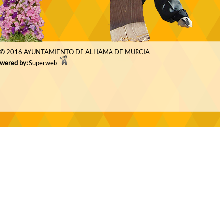
© 2016 AYUNTAMIENTO DE ALHAMA DE MURCIA
wered by:
Superweb