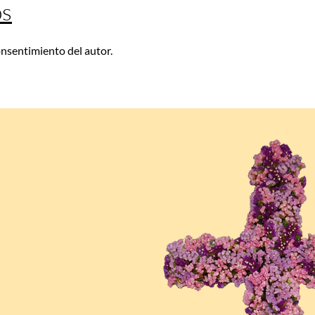
os
consentimiento del autor.