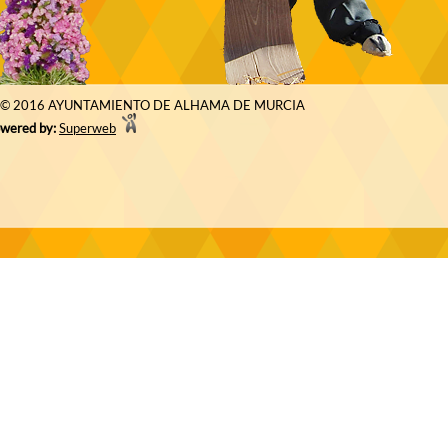
© 2016 AYUNTAMIENTO DE ALHAMA DE MURCIA
wered by:
Superweb