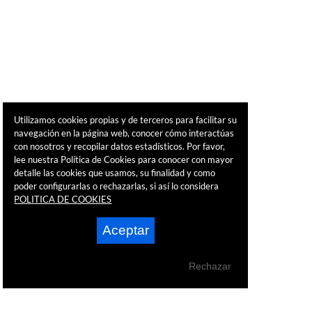
Utilizamos cookies propias y de terceros para facilitar su
navegación en la página web, conocer cómo interactúas
con nosotros y recopilar datos estadísticos. Por favor,
lee nuestra Política de Cookies para conocer con mayor
detalle las cookies que usamos, su finalidad y como
poder configurarlas o rechazarlas, si así lo considera
POLITICA DE COOKIES
Aceptar
Rechazar