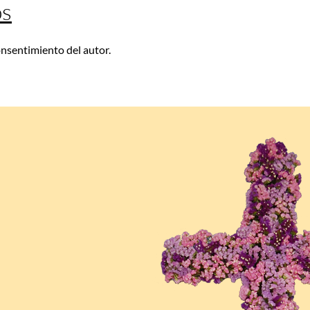
os
consentimiento del autor.