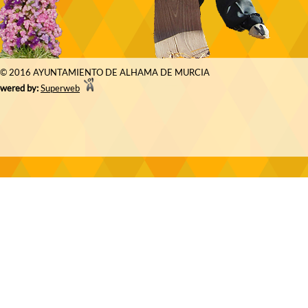
© 2016 AYUNTAMIENTO DE ALHAMA DE MURCIA
wered by:
Superweb