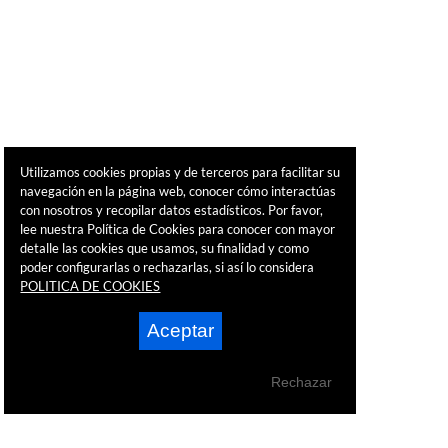
Utilizamos cookies propias y de terceros para facilitar su
navegación en la página web, conocer cómo interactúas
con nosotros y recopilar datos estadísticos. Por favor,
lee nuestra Política de Cookies para conocer con mayor
detalle las cookies que usamos, su finalidad y como
poder configurarlas o rechazarlas, si así lo considera
POLITICA DE COOKIES
Aceptar
Rechazar