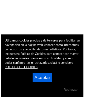
Utilizamos cookies propias y de terceros para facilitar su
navegación en la página web, conocer cómo interactúas
con nosotros y recopilar datos estadísticos. Por favor,
lee nuestra Política de Cookies para conocer con mayor
detalle las cookies que usamos, su finalidad y como
poder configurarlas o rechazarlas, si así lo considera
POLITICA DE COOKIES
Aceptar
Rechazar