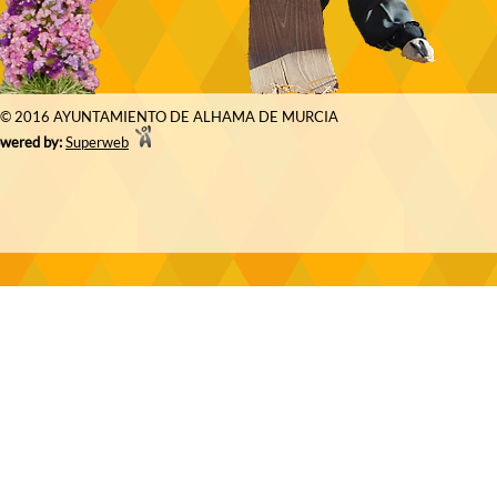
© 2016 AYUNTAMIENTO DE ALHAMA DE MURCIA
wered by:
Superweb