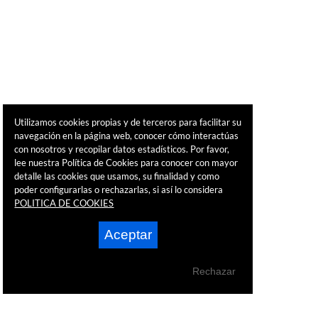
Utilizamos cookies propias y de terceros para facilitar su
navegación en la página web, conocer cómo interactúas
con nosotros y recopilar datos estadísticos. Por favor,
lee nuestra Política de Cookies para conocer con mayor
detalle las cookies que usamos, su finalidad y como
poder configurarlas o rechazarlas, si así lo considera
POLITICA DE COOKIES
Aceptar
Rechazar