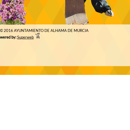
© 2016 AYUNTAMIENTO DE ALHAMA DE MURCIA
wered by:
Superweb