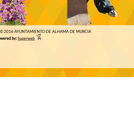
© 2016 AYUNTAMIENTO DE ALHAMA DE MURCIA
wered by:
Superweb