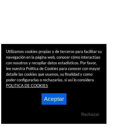
Utilizamos cookies propias y de terceros para facilitar su
navegación en la página web, conocer cómo interactúas
con nosotros y recopilar datos estadísticos. Por favor,
lee nuestra Política de Cookies para conocer con mayor
detalle las cookies que usamos, su finalidad y como
poder configurarlas o rechazarlas, si así lo considera
POLITICA DE COOKIES
Aceptar
Rechazar