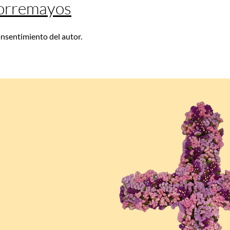
Corremayos
consentimiento del autor.