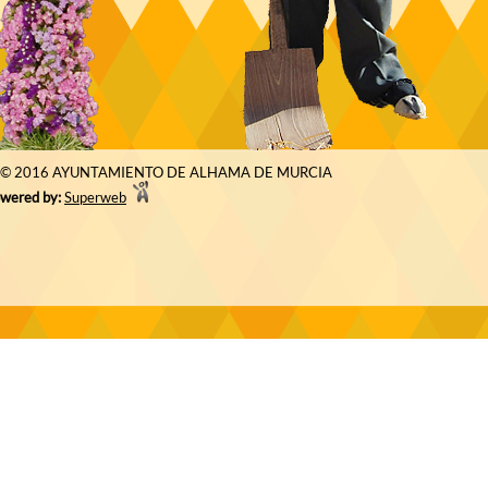
© 2016 AYUNTAMIENTO DE ALHAMA DE MURCIA
wered by:
Superweb