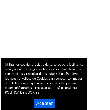
Utilizamos cookies propias y de terceros para facilitar su
navegación en la página web, conocer cómo interactúas
con nosotros y recopilar datos estadísticos. Por favor,
lee nuestra Política de Cookies para conocer con mayor
detalle las cookies que usamos, su finalidad y como
poder configurarlas o rechazarlas, si así lo considera
POLITICA DE COOKIES
Aceptar