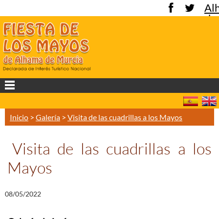
Al
de
Mu
Inicio
>
Galería
>
Visita de las cuadrillas a los Mayos
Visita de las cuadrillas a los
Mayos
08/05/2022