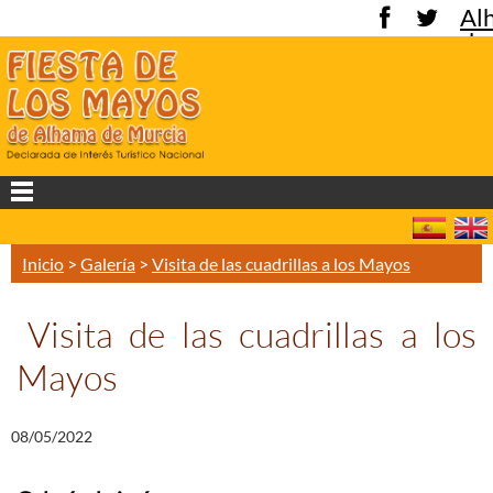
Al
de
Mu
Inicio
>
Galería
>
Visita de las cuadrillas a los Mayos
Visita de las cuadrillas a los
Mayos
08/05/2022