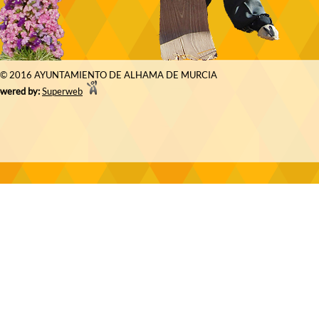
© 2016 AYUNTAMIENTO DE ALHAMA DE MURCIA
wered by:
Superweb