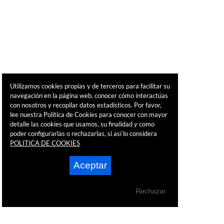
Utilizamos cookies propias y de terceros para facilitar su
navegación en la página web, conocer cómo interactúas
con nosotros y recopilar datos estadísticos. Por favor,
lee nuestra Política de Cookies para conocer con mayor
detalle las cookies que usamos, su finalidad y como
poder configurarlas o rechazarlas, si así lo considera
POLITICA DE COOKIES
Aceptar
Rechazar