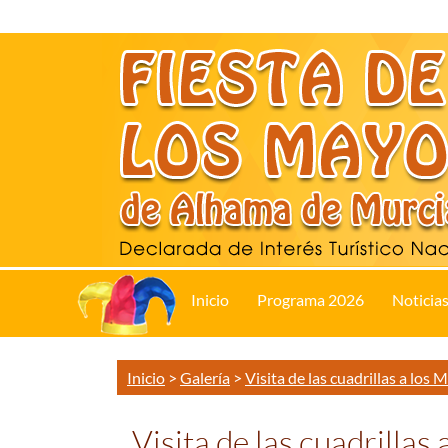
Inicio
Programa 2026
Noticia
Inicio
>
Galería
>
Visita de las cuadrillas a los 
Visita de las cuadrillas