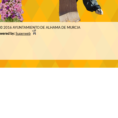
© 2016 AYUNTAMIENTO DE ALHAMA DE MURCIA
wered by:
Superweb