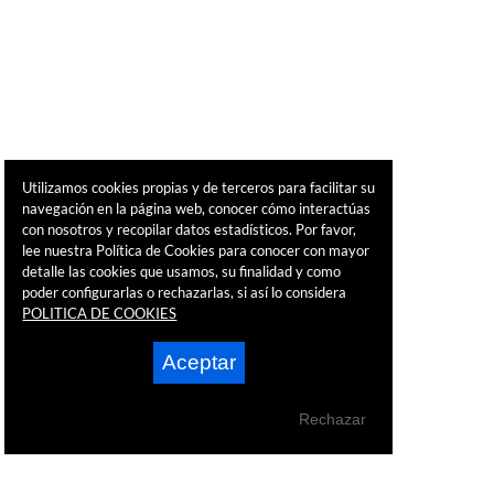
Utilizamos cookies propias y de terceros para facilitar su
navegación en la página web, conocer cómo interactúas
con nosotros y recopilar datos estadísticos. Por favor,
lee nuestra Política de Cookies para conocer con mayor
detalle las cookies que usamos, su finalidad y como
poder configurarlas o rechazarlas, si así lo considera
POLITICA DE COOKIES
Aceptar
Rechazar