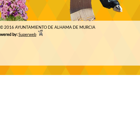
© 2016 AYUNTAMIENTO DE ALHAMA DE MURCIA
wered by:
Superweb