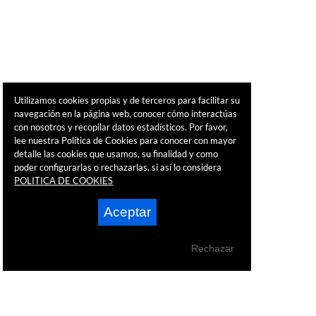
Utilizamos cookies propias y de terceros para facilitar su
navegación en la página web, conocer cómo interactúas
con nosotros y recopilar datos estadísticos. Por favor,
lee nuestra Política de Cookies para conocer con mayor
detalle las cookies que usamos, su finalidad y como
poder configurarlas o rechazarlas, si así lo considera
POLITICA DE COOKIES
Aceptar
Rechazar