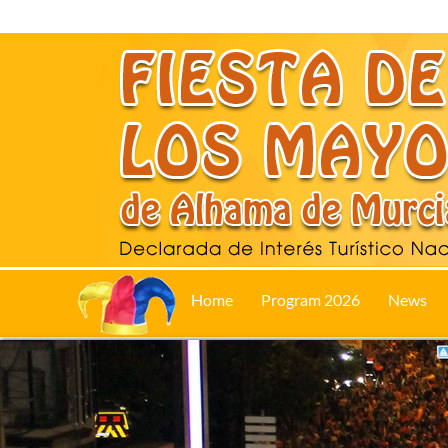
Home
Program 2026
News