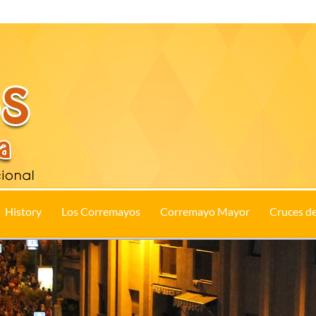
History
Los Corremayos
Corremayo Mayor
Cruces d