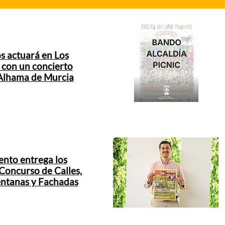
s actuará en Los
con un concierto
 Alhama de Murcia
ento entrega los
Concurso de Calles,
entanas y Fachadas