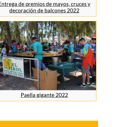
Entrega de premios de mayos, cruces y
decoración de balcones 2022
Paella gigante 2022