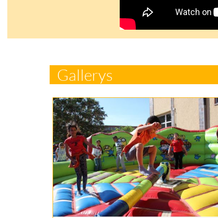
Gallerys