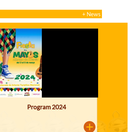
+ News
Program 2024