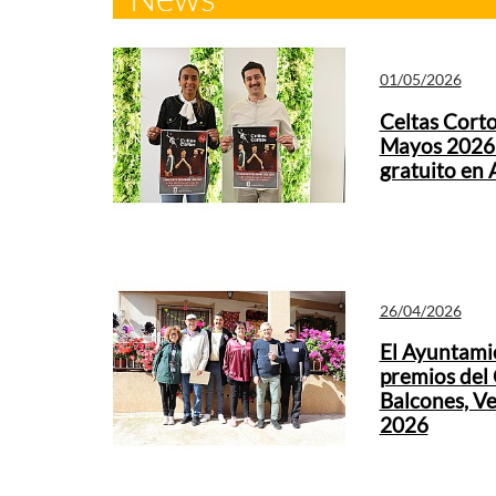
01/05/2026
Celtas Corto
Mayos 2026 
gratuito en
26/04/2026
El Ayuntami
premios del 
Balcones, V
2026