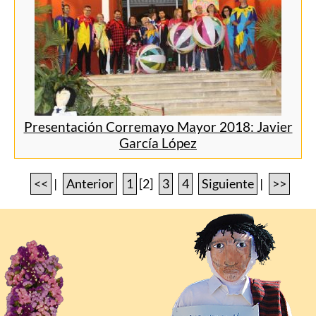
Presentación Corremayo Mayor 2018: Javier
García López
<<
|
Anterior
1
[2]
3
4
Siguiente
|
>>