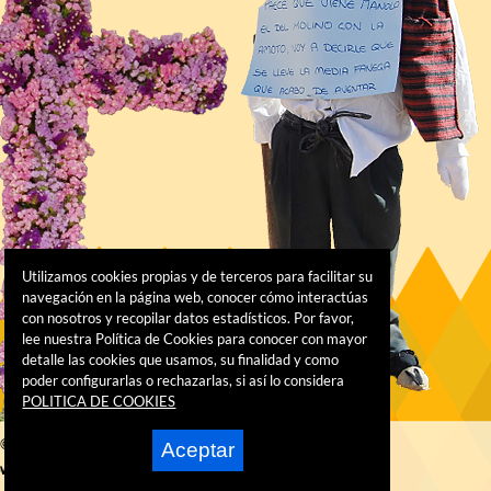
Utilizamos cookies propias y de terceros para facilitar su
navegación en la página web, conocer cómo interactúas
con nosotros y recopilar datos estadísticos. Por favor,
lee nuestra Política de Cookies para conocer con mayor
detalle las cookies que usamos, su finalidad y como
poder configurarlas o rechazarlas, si así lo considera
POLITICA DE COOKIES
© 2016 AYUNTAMIENTO DE ALHAMA DE MURCIA
Aceptar
wered by:
Superweb